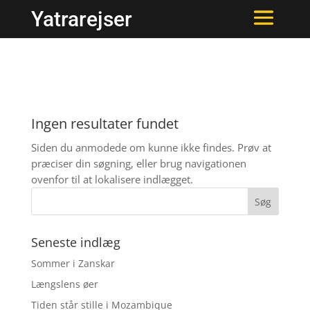
Yatrarejser
Ingen resultater fundet
Siden du anmodede om kunne ikke findes. Prøv at
præciser din søgning, eller brug navigationen
ovenfor til at lokalisere indlægget.
Seneste indlæg
Sommer i Zanskar
Længslens øer
Tiden står stille i Mozambique