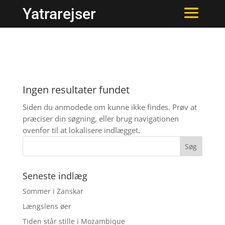
Yatrarejser
Ingen resultater fundet
Siden du anmodede om kunne ikke findes. Prøv at
præciser din søgning, eller brug navigationen
ovenfor til at lokalisere indlægget.
Seneste indlæg
Sommer i Zanskar
Længslens øer
Tiden står stille i Mozambique