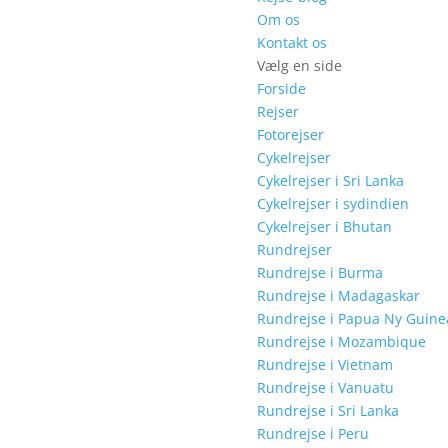
Om os
Kontakt os
Vælg en side
Forside
Rejser
Fotorejser
Cykelrejser
Cykelrejser i Sri Lanka
Cykelrejser i sydindien
Cykelrejser i Bhutan
Rundrejser
Rundrejse i Burma
Rundrejse i Madagaskar
Rundrejse i Papua Ny Guine
Rundrejse i Mozambique
Rundrejse i Vietnam
Rundrejse i Vanuatu
Rundrejse i Sri Lanka
Rundrejse i Peru