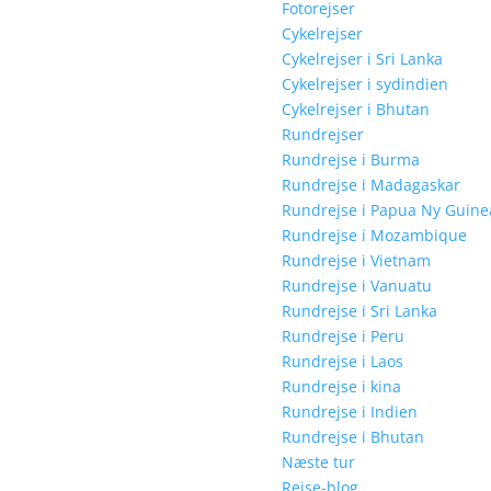
Fotorejser
Cykelrejser
Cykelrejser i Sri Lanka
Cykelrejser i sydindien
Cykelrejser i Bhutan
Rundrejser
Rundrejse i Burma
Rundrejse i Madagaskar
Rundrejse i Papua Ny Guine
Rundrejse i Mozambique
Rundrejse i Vietnam
Rundrejse i Vanuatu
Rundrejse i Sri Lanka
Rundrejse i Peru
Rundrejse i Laos
Rundrejse i kina
Rundrejse i Indien
Rundrejse i Bhutan
Næste tur
Rejse-blog