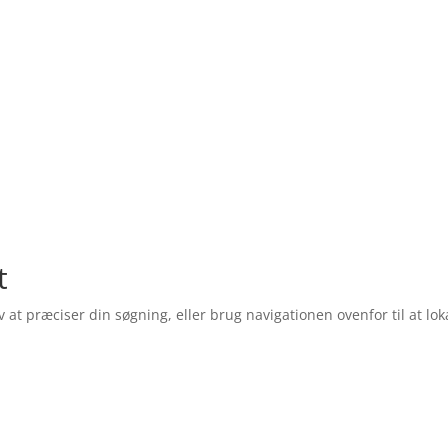
t
t præciser din søgning, eller brug navigationen ovenfor til at lok