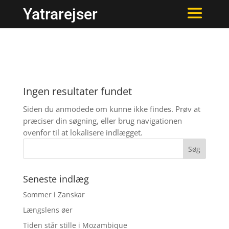
Yatrarejser
Ingen resultater fundet
Siden du anmodede om kunne ikke findes. Prøv at
præciser din søgning, eller brug navigationen
ovenfor til at lokalisere indlægget.
Seneste indlæg
Sommer i Zanskar
Længslens øer
Tiden står stille i Mozambique