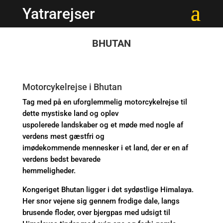
Yatrarejser
BHUTAN
Motorcykelrejse i Bhutan
Tag med på en uforglemmelig motorcykelrejse til
dette mystiske land og oplev
uspolerede landskaber og et møde med nogle af
verdens mest gæstfri og
imødekommende mennesker i et land, der er en af
verdens bedst bevarede
hemmeligheder.
Kongeriget Bhutan ligger i det sydøstlige Himalaya.
Her snor vejene sig gennem frodige dale, langs
brusende floder, over bjergpas med udsigt til