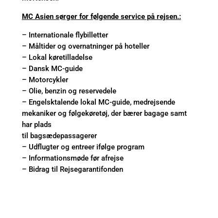
MC Asien sørger for følgende service på rejsen.:
– Internationale flybilletter
– Måltider og overnatninger på hoteller
– Lokal køretilladelse
– Dansk MC-guide
– Motorcykler
– Olie, benzin og reservedele
– Engelsktalende lokal MC-guide, medrejsende
mekaniker og følgekøretøj, der bærer bagage samt
har plads
til bagsædepassagerer
– Udflugter og entreer ifølge program
– Informationsmøde før afrejse
– Bidrag til Rejsegarantifonden