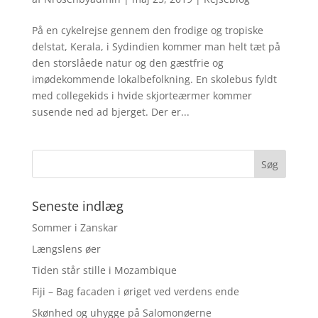
På en cykelrejse gennem den frodige og tropiske
delstat, Kerala, i Sydindien kommer man helt tæt på
den storslåede natur og den gæstfrie og
imødekommende lokalbefolkning. En skolebus fyldt
med collegekids i hvide skjorteærmer kommer
susende ned ad bjerget. Der er...
Seneste indlæg
Sommer i Zanskar
Længslens øer
Tiden står stille i Mozambique
Fiji – Bag facaden i øriget ved verdens ende
Skønhed og uhygge på Salomonøerne