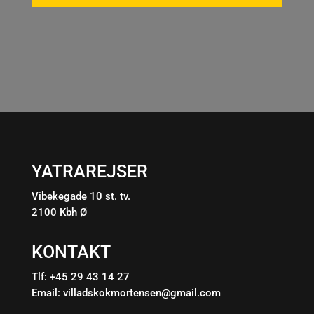
YATRAREJSER
Vibekegade 10 st. tv.
2100 Kbh Ø
KONTAKT
Tlf: +45 29 43 14 27
Email:
villadskokmortensen@gmail.com