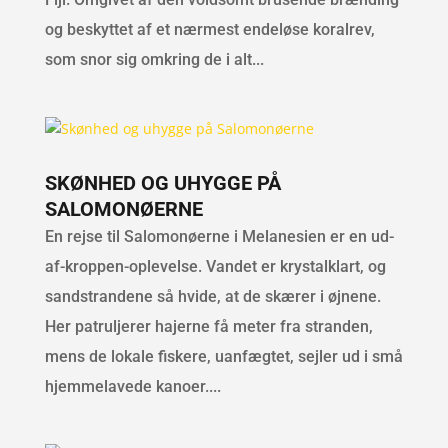
og beskyttet af et nærmest endeløse koralrev,
som snor sig omkring de i alt...
SKØNHED OG UHYGGE PÅ
SALOMONØERNE
En rejse til Salomonøerne i Melanesien er en ud-
af-kroppen-oplevelse. Vandet er krystalklart, og
sandstrandene så hvide, at de skærer i øjnene.
Her patruljerer hajerne få meter fra stranden,
mens de lokale fiskere, uanfægtet, sejler ud i små
hjemmelavede kanoer....