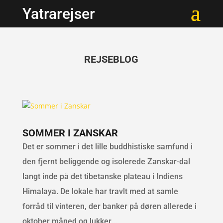
Yatrarejser
REJSEBLOG
SOMMER I ZANSKAR
Det er sommer i det lille buddhistiske samfund i
den fjernt beliggende og isolerede Zanskar-dal
langt inde på det tibetanske plateau i Indiens
Himalaya. De lokale har travlt med at samle
forråd til vinteren, der banker på døren allerede i
oktober måned og lukker...