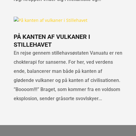
PÅ KANTEN AF VULKANER I
STILLEHAVET
En rejse gennem stillehavsøstaten Vanuatu er ren
chokterapi for sanserne. For her, ved verdens
ende, balancerer man både på kanten af
glødende vulkaner og på kanten af civilisationen.
”Boooom!!!” Braget, som kommer fra en voldsom
eksplosion, sender gråsorte svovlskyer...