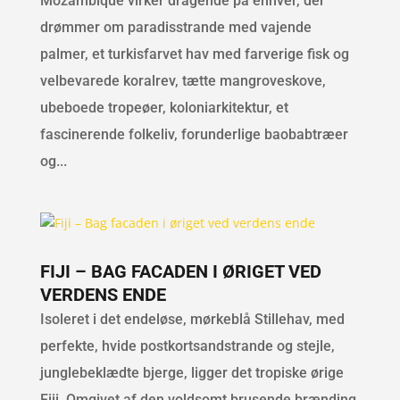
Mozambique virker dragende på enhver, der
drømmer om paradisstrande med vajende
palmer, et turkisfarvet hav med farverige fisk og
velbevarede koralrev, tætte mangroveskove,
ubeboede tropeøer, koloniarkitektur, et
fascinerende folkeliv, forunderlige baobabtræer
og...
FIJI – BAG FACADEN I ØRIGET VED
VERDENS ENDE
Isoleret i det endeløse, mørkeblå Stillehav, med
perfekte, hvide postkortsandstrande og stejle,
junglebeklædte bjerge, ligger det tropiske ørige
Fiji. Omgivet af den voldsomt brusende brænding